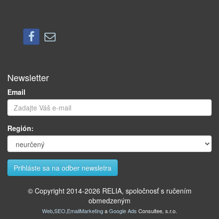
Newsletter
Email
Región:
© Copyright 2014-
2026
RELIA, spoločnosť s ručením
obmedzeným
Web
,
SEO
,
EmailMarketing
a
Google Ads
Consultee, s.r.o.