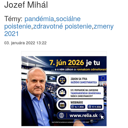
Jozef Mihál
Témy:
pandémia
,
sociálne
poistenie
,
zdravotné poistenie
,
zmeny
2021
03. januára 2022 13:22