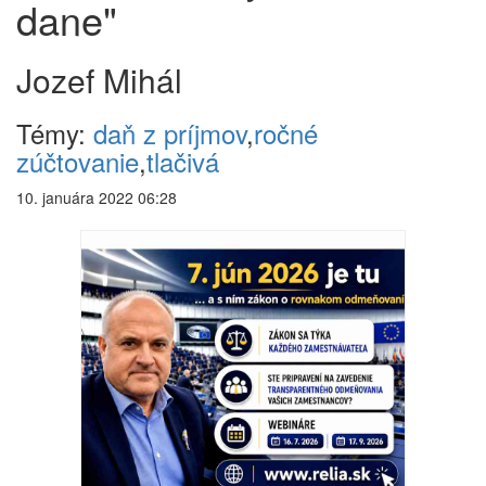
dane"
Jozef Mihál
Témy:
daň z príjmov
,
ročné
zúčtovanie
,
tlačivá
10. januára 2022 06:28