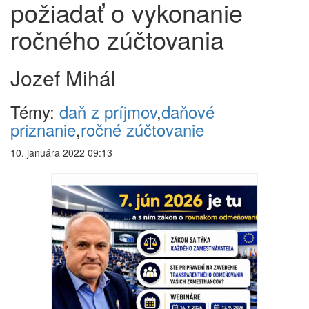
požiadať o vykonanie
ročného zúčtovania
Jozef Mihál
Témy:
daň z príjmov
,
daňové
priznanie
,
ročné zúčtovanie
10. januára 2022 09:13