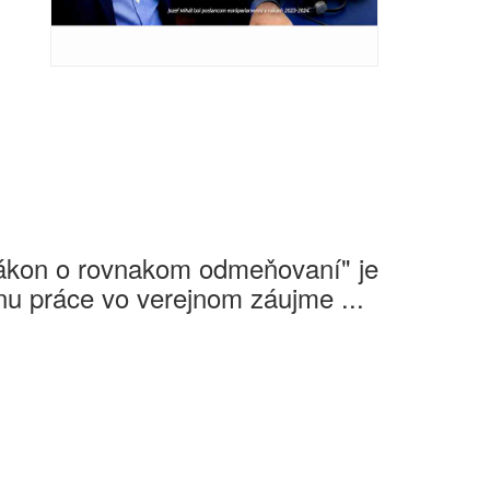
Zákon o rovnakom odmeňovaní" je
u práce vo verejnom záujme ...