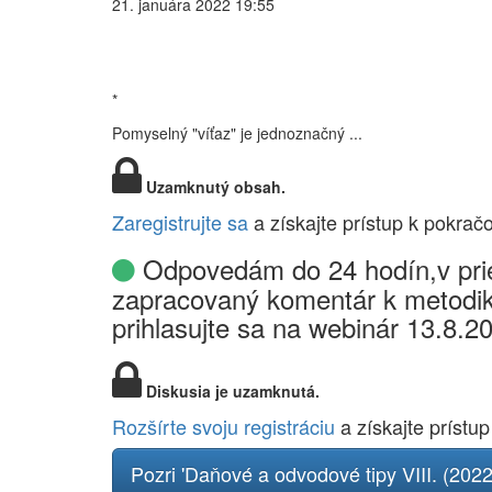
21. januára 2022 19:55
*
Pomyselný "víťaz" je jednoznačný ...
Uzamknutý obsah.
Zaregistrujte sa
a získajte prístup k pokrač
Odpovedám do 24 hodín,v prie
zapracovaný komentár k metodik
prihlasujte sa na webinár 13.8.2
Diskusia je uzamknutá.
Rozšírte svoju registráciu
a získajte prístup
Pozri 'Daňové a odvodové tipy VIII. (202