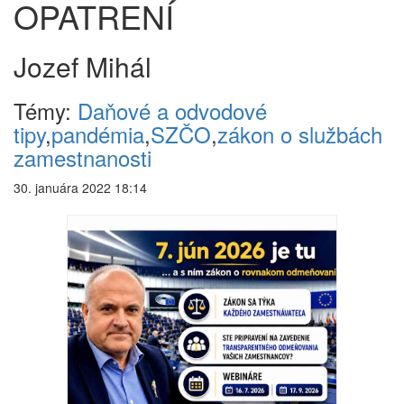
OPATRENÍ
Jozef Mihál
Témy:
Daňové a odvodové
tipy
,
pandémia
,
SZČO
,
zákon o službách
zamestnanosti
30. januára 2022 18:14