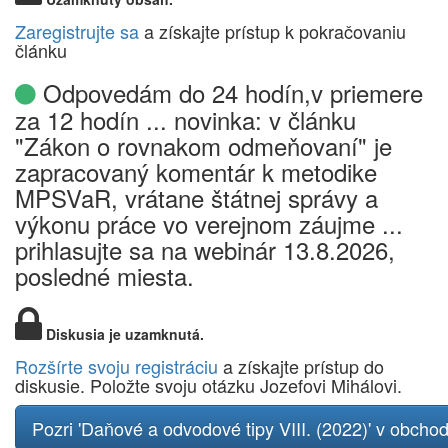
Zaregistrujte sa
a získajte prístup k pokračovaniu
článku
Odpovedám do 24 hodín,v priemere
za 12 hodín ... novinka: v článku
"Zákon o rovnakom odmeňovaní" je
zapracovaný komentár k metodike
MPSVaR, vrátane štátnej správy a
výkonu práce vo verejnom záujme ...
prihlasujte sa na webinár 13.8.2026,
posledné miesta.
Diskusia je uzamknutá.
Rozšírte svoju registráciu
a získajte prístup do
diskusie. Položte svoju otázku Jozefovi Mihálovi.
Pozri 'Daňové a odvodové tipy VIII. (2022)' v obcho