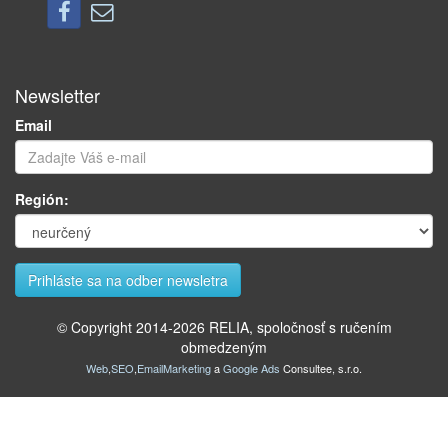
Newsletter
Email
Región:
© Copyright 2014-
2026
RELIA, spoločnosť s ručením
obmedzeným
Web
,
SEO
,
EmailMarketing
a
Google Ads
Consultee, s.r.o.