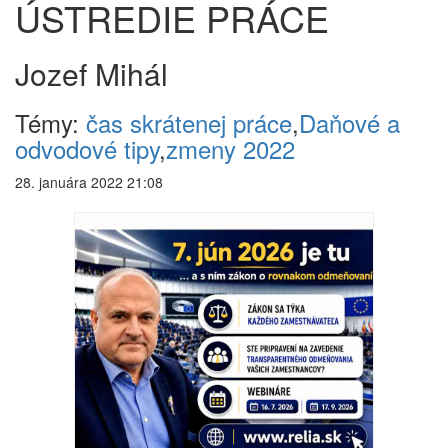
ÚSTREDIE PRÁCE
Jozef Mihál
Témy:
čas skrátenej práce
,
Daňové a
odvodové tipy
,
zmeny 2022
28. januára 2022 21:08