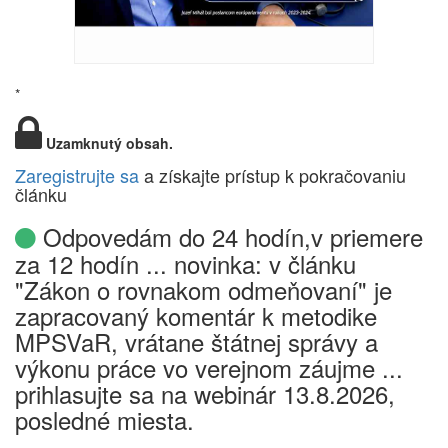
*
Uzamknutý obsah.
Zaregistrujte sa
a získajte prístup k pokračovaniu
článku
Odpovedám do 24 hodín,v priemere
za 12 hodín ... novinka: v článku
"Zákon o rovnakom odmeňovaní" je
zapracovaný komentár k metodike
MPSVaR, vrátane štátnej správy a
výkonu práce vo verejnom záujme ...
prihlasujte sa na webinár 13.8.2026,
posledné miesta.