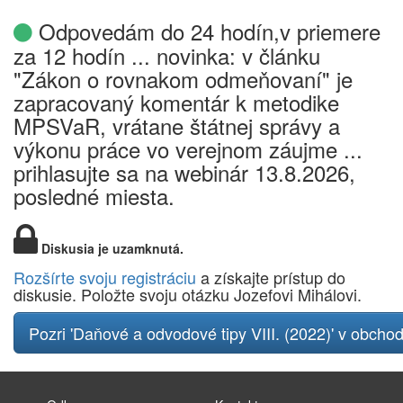
Odpovedám do 24 hodín,v priemere
za 12 hodín ... novinka: v článku
"Zákon o rovnakom odmeňovaní" je
zapracovaný komentár k metodike
MPSVaR, vrátane štátnej správy a
výkonu práce vo verejnom záujme ...
prihlasujte sa na webinár 13.8.2026,
posledné miesta.
Diskusia je uzamknutá.
Rozšírte svoju registráciu
a získajte prístup do
diskusie. Položte svoju otázku Jozefovi Mihálovi.
Pozri 'Daňové a odvodové tipy VIII. (2022)' v obcho