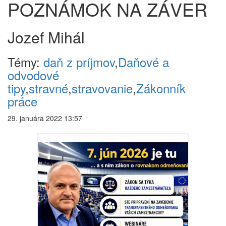
POZNÁMOK NA ZÁVER
Jozef Mihál
Témy:
daň z príjmov
,
Daňové a
odvodové
tipy
,
stravné
,
stravovanie
,
Zákonník
práce
29. januára 2022 13:57