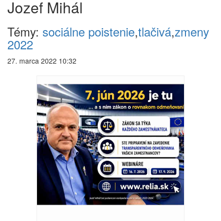
Jozef Mihál
Témy:
sociálne poistenie
,
tlačivá
,
zmeny
2022
27. marca 2022 10:32