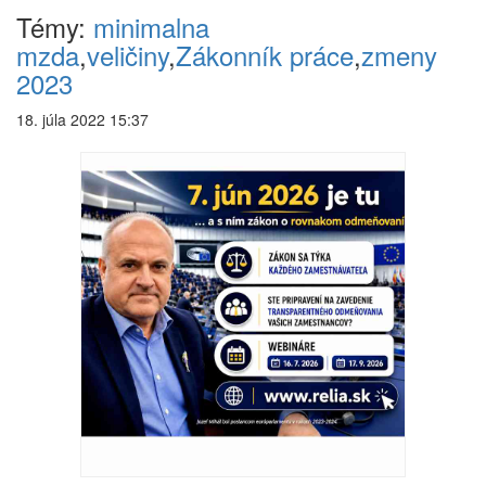
Témy:
minimalna
mzda
,
veličiny
,
Zákonník práce
,
zmeny
2023
18. júla 2022 15:37