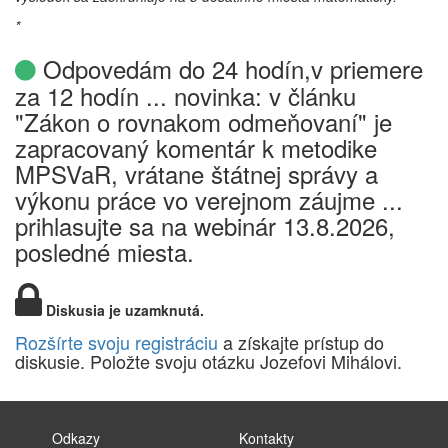
*
Odpovedám do 24 hodín,v priemere
za 12 hodín ... novinka: v článku
"Zákon o rovnakom odmeňovaní" je
zapracovaný komentár k metodike
MPSVaR, vrátane štátnej správy a
výkonu práce vo verejnom záujme ...
prihlasujte sa na webinár 13.8.2026,
posledné miesta.
Diskusia je uzamknutá.
Rozšírte svoju registráciu
a získajte prístup do
diskusie. Položte svoju otázku Jozefovi Mihálovi.
Odkazy
Kontakty