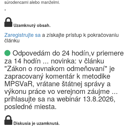
súrodencami
alebo
manželmi.
*
Uzamknutý obsah.
Zaregistrujte sa
a získajte prístup k pokračovaniu
článku
Odpovedám do 24 hodín,v priemere
za 14 hodín ... novinka: v článku
"Zákon o rovnakom odmeňovaní" je
zapracovaný komentár k metodike
MPSVaR, vrátane štátnej správy a
výkonu práce vo verejnom záujme ...
prihlasujte sa na webinár 13.8.2026,
posledné miesta.
Diskusia je uzamknutá.