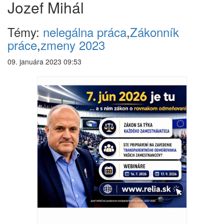
Jozef Mihál
Témy:
nelegálna práca
,
Zákonník
práce
,
zmeny 2023
09. januára 2023 09:53