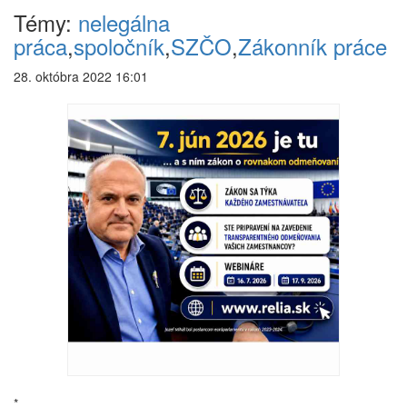
Témy:
nelegálna
práca
,
spoločník
,
SZČO
,
Zákonník práce
28. októbra 2022 16:01
*