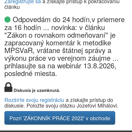
Zaregistrujte sa
a získajte prístup k pokračovaniu
článku
Odpovedám do 24 hodín,v priemere
za 16 hodín ... novinka: v článku
"Zákon o rovnakom odmeňovaní" je
zapracovaný komentár k metodike
MPSVaR, vrátane štátnej správy a
výkonu práce vo verejnom záujme ...
prihlasujte sa na webinár 13.8.2026,
posledné miesta.
Diskusia je uzamknutá.
Rozšírte svoju registráciu
a získajte prístup do
diskusie. Položte svoju otázku Jozefovi Mihálovi.
Pozri 'ZÁKONNÍK PRÁCE 2022' v obchode