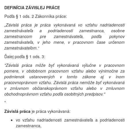
DEFINÍCIA ZÁVISLEJ PRÁCE
Podľa § 1 ods. 2 Zákonníka práce:
„Závislá práca je práca vykonávaná vo vzťahu nadriadenosti
zamestnávateľa a podriadenosti zamestnanca, osobne
zamestnancom pre zamestnávateľa, podľa pokynov
zamestnávateľa, v jeho mene, v pracovnom čase určenom
zamestnávateľom.“
Ďalej podľa § 1 ods. 3:
"Závislá práca môže byť vykonávaná výlučne v pracovnom
pomere, v obdobnom pracovnom vzťahu alebo výnimočne za
podmienok ustanovených v tomto zákone aj v inom
pracovnoprávnom vzťahu. Závislá práca nemôže byť vykonávaná
v zmluvnom občianskoprávnom vzťahu alebo v zmluvnom
obchodnoprávnom vzťahu podľa osobitných predpisov."
*
Závislá práca
je práca vykonávaná:
vo vzťahu nadriadenosti zamestnávateľa a podriadenosti
zamestnanca,