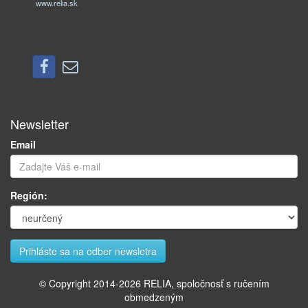
www.relia.sk
Newsletter
Email
Región:
© Copyright 2014-
2026
RELIA, spoločnosť s ručením
obmedzeným