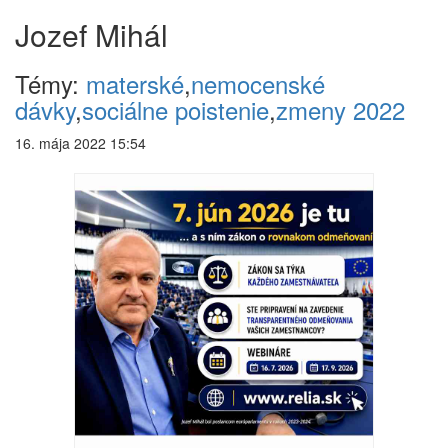
Jozef Mihál
Témy:
materské
,
nemocenské
dávky
,
sociálne poistenie
,
zmeny 2022
16. mája 2022 15:54