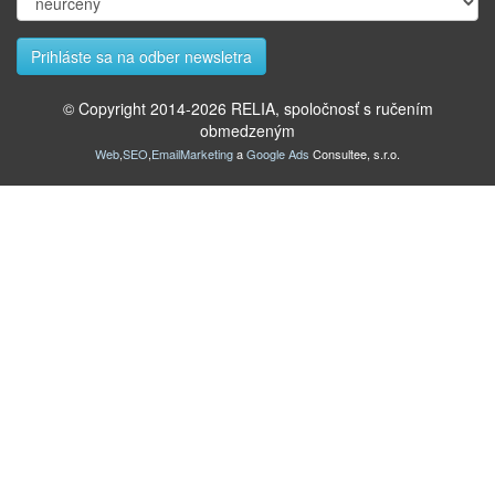
© Copyright 2014-
2026
RELIA, spoločnosť s ručením
obmedzeným
Web
,
SEO
,
EmailMarketing
a
Google Ads
Consultee, s.r.o.