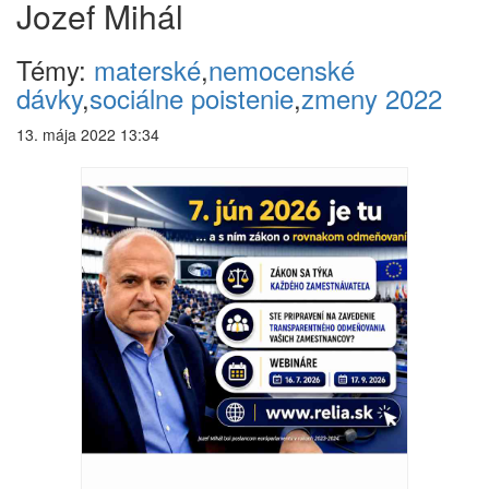
Jozef Mihál
Témy:
materské
,
nemocenské
dávky
,
sociálne poistenie
,
zmeny 2022
13. mája 2022 13:34