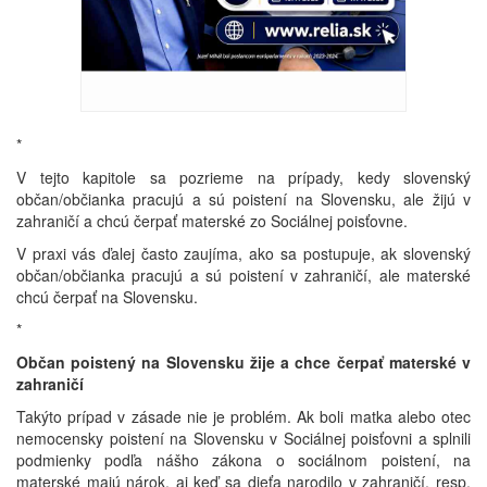
*
V tejto kapitole sa pozrieme na prípady, kedy slovenský
občan/občianka pracujú a sú poistení na Slovensku, ale žijú v
zahraničí a chcú čerpať materské zo Sociálnej poisťovne.
V praxi vás ďalej často zaujíma, ako sa postupuje, ak slovenský
občan/občianka pracujú a sú poistení v zahraničí, ale materské
chcú čerpať na Slovensku.
*
Občan poistený na Slovensku žije a chce čerpať materské v
zahraničí
Takýto prípad v zásade nie je problém. Ak boli matka alebo otec
nemocensky poistení na Slovensku v Sociálnej poisťovni a splnili
podmienky podľa nášho zákona o sociálnom poistení, na
materské majú nárok, aj keď sa dieťa narodilo v zahraničí, resp.