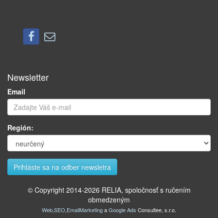
Newsletter
Email
Región:
© Copyright 2014-
2026
RELIA, spoločnosť s ručením
obmedzeným
Web
,
SEO
,
EmailMarketing
a
Google Ads
Consultee, s.r.o.