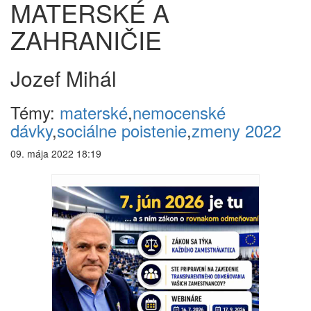
MATERSKÉ A
ZAHRANIČIE
Jozef Mihál
Témy:
materské
,
nemocenské
dávky
,
sociálne poistenie
,
zmeny 2022
09. mája 2022 18:19