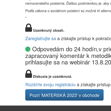
nemocenského poistenia. Ďalšou podmienkou je, aby v 
Podľa zákona o sociálnom poistení sú možné tri alter
*
Uzamknutý obsah.
Zaregistrujte sa
a získajte prístup k pokrač
Odpovedám do 24 hodín,v prie
zapracovaný komentár k metodik
prihlasujte sa na webinár 13.8.2
Diskusia je uzamknutá.
Rozšírte svoju registráciu
a získajte prístup
Pozri 'MATERSKÁ 2023' v obchode