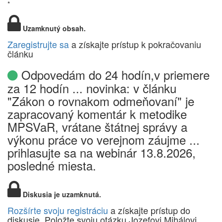
*
Uzamknutý obsah.
Zaregistrujte sa
a získajte prístup k pokračovaniu
článku
Odpovedám do 24 hodín,v priemere
za 12 hodín ... novinka: v článku
"Zákon o rovnakom odmeňovaní" je
zapracovaný komentár k metodike
MPSVaR, vrátane štátnej správy a
výkonu práce vo verejnom záujme ...
prihlasujte sa na webinár 13.8.2026,
posledné miesta.
Diskusia je uzamknutá.
Rozšírte svoju registráciu
a získajte prístup do
diskusie. Položte svoju otázku Jozefovi Mihálovi.