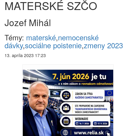
MATERSKÉ SZČO
Jozef Mihál
Témy:
materské
,
nemocenské
dávky
,
sociálne poistenie
,
zmeny 2023
13. apríla 2023 17:23