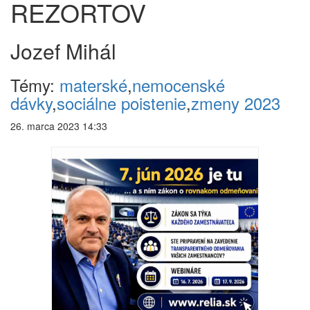
REZORTOV
Jozef Mihál
Témy:
materské
,
nemocenské
dávky
,
sociálne poistenie
,
zmeny 2023
26. marca 2023 14:33