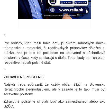
*
Pre rodičov, ktorí majú malé deti, je okrem samotných dávok
tehotenské a materské, či rodičovských príspevkov dôležitá aj
otázka, ako je to s ich poistením na zdravotné a dôchodkové
poistenie v čase, kedy sa starajú o dieťa. Teda, kedy za nich platí,
respektíve neplatí poistné štát.
*
ZDRAVOTNÉ POISTENIE
Najskôr treba zdôrazniť, že každý občan žijúci na Slovensku
(teraz trochu zjednodušujem, ale v zásade je to tak) musí byť
zdravotne poistený.
Zdravotné poistenie si platí buď ako zamestnanec, alebo ako
SZČO.