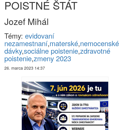
POISTNÉ ŠTÁT
Jozef Mihál
Témy:
evidovaní
nezamestnaní
,
materské
,
nemocenské
dávky
,
sociálne poistenie
,
zdravotné
poistenie
,
zmeny 2023
26. marca 2023 14:37