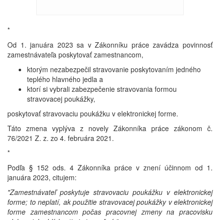
*
Od 1. januára 2023 sa v Zákonníku práce zavádza povinnosť
zamestnávateľa poskytovať zamestnancom,
ktorým nezabezpečil stravovanie poskytovaním jedného
teplého hlavného jedla a
ktorí si vybrali zabezpečenie stravovania formou
stravovacej poukážky,
poskytovať stravovaciu poukážku v elektronickej forme.
Táto zmena vyplýva z novely Zákonníka práce zákonom č.
76/2021 Z. z. zo 4. februára 2021.
*
Podľa § 152 ods. 4 Zákonníka práce v znení účinnom od 1.
januára 2023, citujem:
"Zamestnávateľ poskytuje stravovaciu poukážku v elektronickej
forme; to neplatí, ak použitie stravovacej poukážky v elektronickej
forme zamestnancom počas pracovnej zmeny na pracovisku