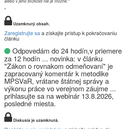
alebo v jeho blízkosti nie je možné."
*
Uzamknutý obsah.
Zaregistrujte sa
a získajte prístup k pokračovaniu
článku
Odpovedám do 24 hodín,v priemere
za 12 hodín ... novinka: v článku
"Zákon o rovnakom odmeňovaní" je
zapracovaný komentár k metodike
MPSVaR, vrátane štátnej správy a
výkonu práce vo verejnom záujme ...
prihlasujte sa na webinár 13.8.2026,
posledné miesta.
Diskusia je uzamknutá.