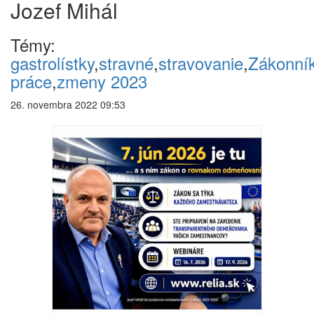
Jozef Mihál
Témy:
gastrolístky
,
stravné
,
stravovanie
,
Zákonní
práce
,
zmeny 2023
26. novembra 2022 09:53