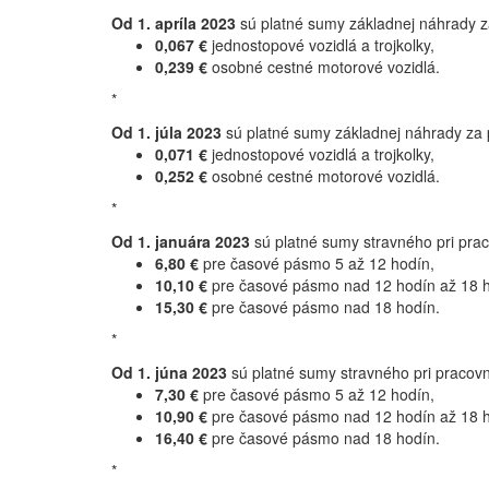
Od 1. apríla 2023
sú platné sumy základnej náhrady za
0,067 €
jednostopové vozidlá a trojkolky,
0,239 €
osobné cestné motorové vozidlá.
*
Od 1. júla 2023
sú platné sumy základnej náhrady za p
0,071 €
jednostopové vozidlá a trojkolky,
0,252 €
osobné cestné motorové vozidlá.
*
Od 1. januára 2023
sú platné sumy stravného pri pra
6,80 €
pre časové pásmo 5 až 12 hodín,
10,10 €
pre časové pásmo nad 12 hodín až 18 h
15,30 €
pre časové pásmo nad 18 hodín.
*
Od 1. júna 2023
sú platné sumy stravného pri pracov
7,30 €
pre časové pásmo 5 až 12 hodín,
10,90 €
pre časové pásmo nad 12 hodín až 18 h
16,40 €
pre časové pásmo nad 18 hodín.
*