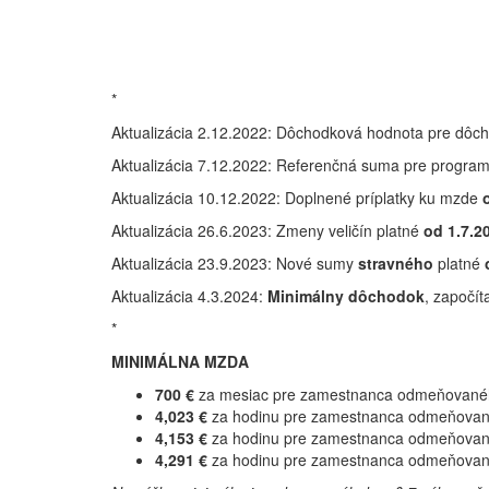
*
Aktualizácia 2.12.2022: Dôchodková hodnota pre dôch
Aktualizácia 7.12.2022: Referenčná suma pre programov
Aktualizácia 10.12.2022: Doplnené príplatky ku mzde
Aktualizácia 26.6.2023: Zmeny veličín platné
od 1.7.2
Aktualizácia 23.9.2023: Nové sumy
stravného
platné
o
Aktualizácia 4.3.2024:
Minimálny dôchodok
, započít
*
MINIMÁLNA MZDA
700 €
za mesiac pre zamestnanca odmeňovan
4,023 €
za hodinu pre zamestnanca odmeňovan
4,153 €
za hodinu pre zamestnanca odmeňovan
4,291 €
za hodinu pre zamestnanca odmeňovan