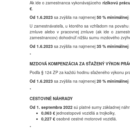
Ak ide o zamestnanca vykonávajúceho
rizikovú prác
€
.
Od 1.6.2023
sa zvýšila na najmenej
50 % minimálnej
U zamestnávateľa, u ktorého sa vzhľadom na povahu
zmluve alebo v pracovnej zmluve (ak ide o zamest
zamestnancov) dohodnúť nižšiu sumu mzdového zvýhod
Od 1.6.2023
sa zvýšila na najmenej
35 % minimálnej
*
MZDOVÁ KOMPENZÁCIA ZA SŤAŽENÝ VÝKON PRÁ
Podľa § 124 ZP za každú hodinu sťaženého výkonu pr
Od 1.6.2023
sa zvýšila na najmenej
20 % minimálnej
*
CESTOVNÉ NÁHRADY
Od 1. septembra 2022
sú platné sumy základnej náhr
0,063 €
jednostopové vozidlá a trojkolky,
0,227 €
osobné cestné motorové vozidlá.
*