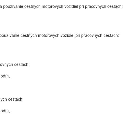
 používanie cestných motorových vozidiel pri pracovných cestách:
oužívanie cestných motorových vozidiel pri pracovných cestách:
covných cestách:
odín,
ných cestách:
odín,