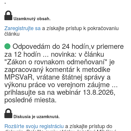
*
Uzamknutý obsah.
Zaregistrujte sa
a získajte prístup k pokračovaniu
článku
Odpovedám do 24 hodín,v priemere
za 12 hodín ... novinka: v článku
"Zákon o rovnakom odmeňovaní" je
zapracovaný komentár k metodike
MPSVaR, vrátane štátnej správy a
výkonu práce vo verejnom záujme ...
prihlasujte sa na webinár 13.8.2026,
posledné miesta.
Diskusia je uzamknutá.
Rozšírte svoju registráciu
a získajte prístup do