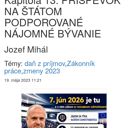
NA ŠTÁTOM
PODPOROVANÉ
NÁJOMNÉ BÝVANIE
Jozef Mihál
Témy:
daň z príjmov
,
Zákonník
práce
,
zmeny 2023
19. mája 2023 11:21