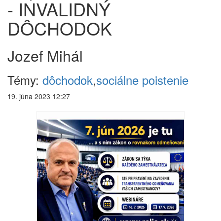
- INVALIDNÝ
DÔCHODOK
Jozef Mihál
Témy:
dôchodok
,
sociálne poistenie
19. júna 2023 12:27