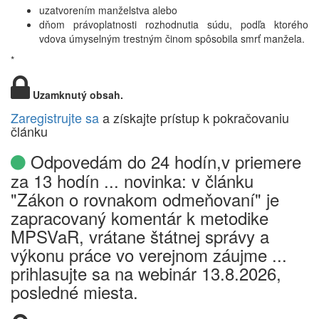
uzatvorením manželstva alebo
dňom právoplatnosti rozhodnutia súdu, podľa ktorého
vdova úmyselným trestným činom spôsobila smrť manžela.
*
Uzamknutý obsah.
Zaregistrujte sa
a získajte prístup k pokračovaniu
článku
Odpovedám do 24 hodín,v priemere
za 13 hodín ... novinka: v článku
"Zákon o rovnakom odmeňovaní" je
zapracovaný komentár k metodike
MPSVaR, vrátane štátnej správy a
výkonu práce vo verejnom záujme ...
prihlasujte sa na webinár 13.8.2026,
posledné miesta.