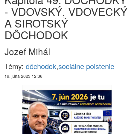
- VDOVSKÝ, VDOVECKÝ
A SIROTSKÝ
DÔCHODOK
Jozef Mihál
Témy:
dôchodok
,
sociálne poistenie
19. júna 2023 12:36