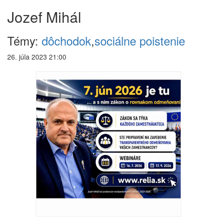
Jozef Mihál
Témy:
dôchodok
,
sociálne poistenie
26. júla 2023 21:00