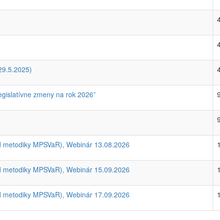
29.5.2025)
egislatívne zmeny na rok 2026”
d metodiky MPSVaR), Webinár 13.08.2026
d metodiky MPSVaR), Webinár 15.09.2026
d metodiky MPSVaR), Webinár 17.09.2026