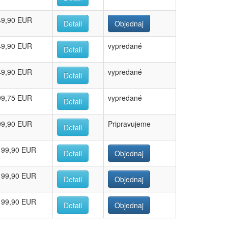
49,90 EUR
Detail
Objednaj
49,90 EUR
vypredané
Detail
49,90 EUR
vypredané
Detail
99,75 EUR
vypredané
Detail
99,90 EUR
Pripravujeme
Detail
199,90 EUR
Detail
Objednaj
199,90 EUR
Detail
Objednaj
199,90 EUR
Detail
Objednaj