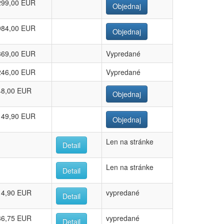
299,00 EUR
Objednaj
984,00 EUR
Objednaj
369,00 EUR
Vypredané
246,00 EUR
Vypredané
48,00 EUR
Objednaj
149,90 EUR
Objednaj
Len na stránke
Detail
Len na stránke
Detail
14,90 EUR
vypredané
Detail
36,75 EUR
vypredané
Detail