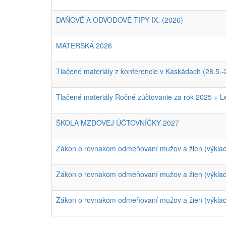
DAŇOVÉ A ODVODOVÉ TIPY IX. (2026)
MATERSKÁ 2026
Tlačené materiály z konferencie v Kaskádach (28.5.-
Tlačené materiály Ročné zúčtovanie za rok 2025 + L
ŠKOLA MZDOVEJ ÚČTOVNÍČKY 2027
Zákon o rovnakom odmeňovaní mužov a žien (výkla
Zákon o rovnakom odmeňovaní mužov a žien (výkla
Zákon o rovnakom odmeňovaní mužov a žien (výkla