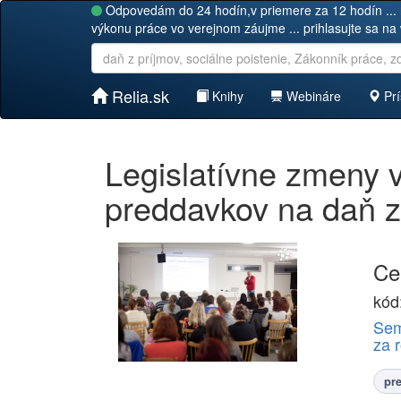
Odpovedám do 24 hodín,v priemere za 12 hodín ... 
výkonu práce vo verejnom záujme ... prihlasujte sa na
Relia.sk
Knihy
Webináre
Prí
Legislatívne zmeny v
preddavkov na daň z
Ce
kód
Sem
za 
pr