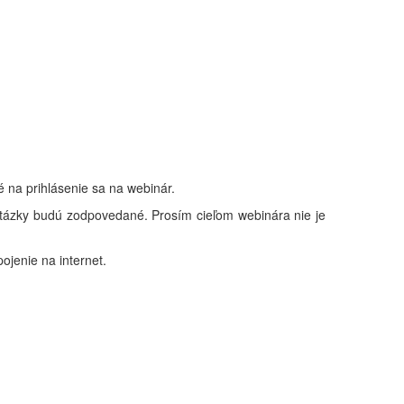
 na prihlásenie sa na webinár.
 otázky budú zodpovedané. Prosím cieľom webinára nie je
ojenie na internet.