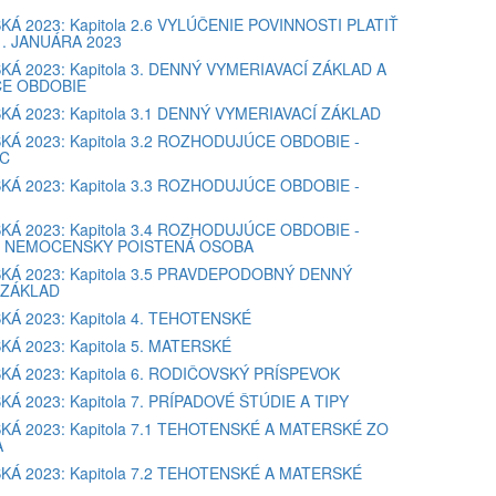
KÁ 2023: Kapitola 2.6 VYLÚČENIE POVINNOSTI PLATIŤ
. JANUÁRA 2023
KÁ 2023: Kapitola 3. DENNÝ VYMERIAVACÍ ZÁKLAD A
E OBDOBIE
KÁ 2023: Kapitola 3.1 DENNÝ VYMERIAVACÍ ZÁKLAD
KÁ 2023: Kapitola 3.2 ROZHODUJÚCE OBDOBIE -
C
KÁ 2023: Kapitola 3.3 ROZHODUJÚCE OBDOBIE -
KÁ 2023: Kapitola 3.4 ROZHODUJÚCE OBDOBIE -
 NEMOCENSKY POISTENÁ OSOBA
KÁ 2023: Kapitola 3.5 PRAVDEPODOBNÝ DENNÝ
 ZÁKLAD
KÁ 2023: Kapitola 4. TEHOTENSKÉ
KÁ 2023: Kapitola 5. MATERSKÉ
KÁ 2023: Kapitola 6. RODIČOVSKÝ PRÍSPEVOK
Á 2023: Kapitola 7. PRÍPADOVÉ ŠTÚDIE A TIPY
KÁ 2023: Kapitola 7.1 TEHOTENSKÉ A MATERSKÉ ZO
A
KÁ 2023: Kapitola 7.2 TEHOTENSKÉ A MATERSKÉ