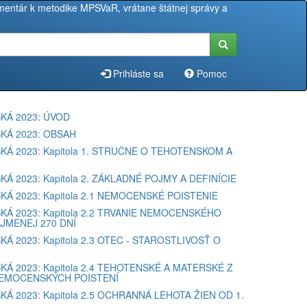
entár k metodike MPSVaR, vrátane štátnej správy a
Prihláste sa
Pomoc
KÁ 2023: ÚVOD
KÁ 2023: OBSAH
KÁ 2023: Kapitola 1. STRUČNE O TEHOTENSKOM A
KÁ 2023: Kapitola 2. ZÁKLADNÉ POJMY A DEFINÍCIE
KÁ 2023: Kapitola 2.1 NEMOCENSKÉ POISTENIE
KÁ 2023: Kapitola 2.2 TRVANIE NEMOCENSKÉHO
JMENEJ 270 DNÍ
KÁ 2023: Kapitola 2.3 OTEC - STAROSTLIVOSŤ O
KÁ 2023: Kapitola 2.4 TEHOTENSKÉ A MATERSKÉ Z
EMOCENSKÝCH POISTENÍ
KÁ 2023: Kapitola 2.5 OCHRANNÁ LEHOTA ŽIEN OD 1.