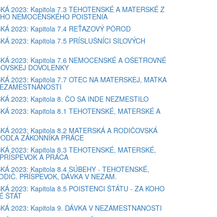
KÁ 2023: Kapitola 7.3 TEHOTENSKÉ A MATERSKÉ Z
HO NEMOCENSKÉHO POISTENIA
KÁ 2023: Kapitola 7.4 REŤAZOVÝ PÔROD
Á 2023: Kapitola 7.5 PRÍSLUŠNÍCI SILOVÝCH
KÁ 2023: Kapitola 7.6 NEMOCENSKÉ A OŠETROVNÉ
ČOVSKEJ DOVOLENKY
KÁ 2023: Kapitola 7.7 OTEC NA MATERSKEJ, MATKA
NEZAMESTNANOSTI
KÁ 2023: Kapitola 8. ČO SA INDE NEZMESTILO
KÁ 2023: Kapitola 8.1 TEHOTENSKÉ, MATERSKÉ A
KÁ 2023: Kapitola 8.2 MATERSKÁ A RODIČOVSKÁ
ODĽA ZÁKONNÍKA PRÁCE
KÁ 2023: Kapitola 8.3 TEHOTENSKÉ, MATERSKÉ,
PRÍSPEVOK A PRÁCA
KÁ 2023: Kapitola 8.4 SÚBEHY - TEHOTENSKÉ,
DIČ. PRÍSPEVOK, DÁVKA V NEZAM.
Á 2023: Kapitola 8.5 POISTENCI ŠTÁTU - ZA KOHO
É ŠTÁT
KÁ 2023: Kapitola 9. DÁVKA V NEZAMESTNANOSTI