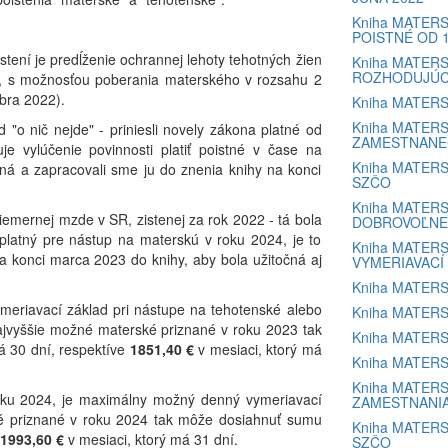
Kniha MATERS
POISTNÉ OD 1
stení je predĺženie ochrannej lehoty tehotných žien
Kniha MATERS
ROZHODUJÚC
y, s možnosťou poberania materského v rozsahu 2
bra 2022).
Kniha MATERS
Kniha MATERS
 "o nič nejde" - priniesli novely zákona platné od
ZAMESTNANE
e vylúčenie povinnosti platiť poistné v čase na
Kniha MATERS
dná a zapracovali sme ju do znenia knihy na konci
SZČO
Kniha MATERS
emernej mzde v SR, zistenej za rok 2022 - tá bola
DOBROVOĽNE
tný pre nástup na materskú v roku 2024, je to
Kniha MATERS
a konci marca 2023 do knihy, aby bola užitočná aj
VYMERIAVACÍ
Kniha MATERS
eriavací základ pri nástupe na tehotenské alebo
Kniha MATERS
ajvyššie možné materské priznané v roku 2023 tak
Kniha MATERS
á 30 dní, respektíve
1851,40 €
v mesiaci, ktorý má
Kniha MATERSK
Kniha MATERS
oku 2024, je maximálny možný denný vymeriavací
ZAMESTNANI
é priznané v roku 2024 tak môže dosiahnuť sumu
Kniha MATERS
1993,60
€
v mesiaci, ktorý má 31 dní.
SZČO