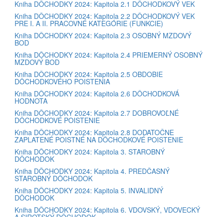
Kniha DÔCHODKY 2024: Kapitola 2.1 DÔCHODKOVÝ VEK
Kniha DÔCHODKY 2024: Kapitola 2.2 DÔCHODKOVÝ VEK
PRE I. A II. PRACOVNÉ KATEGÓRIE (FUNKCIE)
Kniha DÔCHODKY 2024: Kapitola 2.3 OSOBNÝ MZDOVÝ
BOD
Kniha DÔCHODKY 2024: Kapitola 2.4 PRIEMERNÝ OSOBNÝ
MZDOVÝ BOD
Kniha DÔCHODKY 2024: Kapitola 2.5 OBDOBIE
DÔCHODKOVÉHO POISTENIA
Kniha DÔCHODKY 2024: Kapitola 2.6 DÔCHODKOVÁ
HODNOTA
Kniha DÔCHODKY 2024: Kapitola 2.7 DOBROVOĽNÉ
DÔCHODKOVÉ POISTENIE
Kniha DÔCHODKY 2024: Kapitola 2.8 DODATOČNE
ZAPLATENÉ POISTNÉ NA DÔCHODKOVÉ POISTENIE
Kniha DÔCHODKY 2024: Kapitola 3. STAROBNÝ
DÔCHODOK
Kniha DÔCHODKY 2024: Kapitola 4. PREDČASNÝ
STAROBNÝ DÔCHODOK
Kniha DÔCHODKY 2024: Kapitola 5. INVALIDNÝ
DÔCHODOK
Kniha DÔCHODKY 2024: Kapitola 6. VDOVSKÝ, VDOVECKÝ