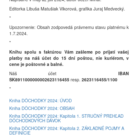
Editorka Libuša Matušiak Vikorová, grafika Juraj Medvecký.
*
Upozornenie: Obsah zodpovedá právnemu stavu platnému k
1.7.2024.
*
Knihu spolu s faktúrou Vám zašleme po prijatí vašej
platby na náš účet do 15 dní poštou, nie kuriérom, v
cene je poštovné a balné.
Náš účet
IBAN
SK8911000000002623116455
resp.
2623116455/1100
*
Kniha DÔCHODKY 2024: ÚVOD
Kniha DÔCHODKY 2024: OBSAH
Kniha DÔCHODKY 2024: Kapitola 1. STRUČNÝ PREHĽAD
DÔCHODKOVÝCH DÁVOK
Kniha DÔCHODKY 2024: Kapitola 2. ZÁKLADNÉ POJMY A
DEFINÍCIE