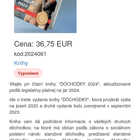
Cena: 36,75 EUR
kód:2024061
Knihy
Vypredané
Vitajte pri čítaní knihy "DÔCHODKY 2024", aktualizované
podľa legislatívy platnej na jar 2024.
Ide o tretie vydanie knihy "DÔCHODKY", ktorá prvýkrát vyšla
na jeseň 2020 a druhé vydanie bolo zverejnené v septembri
2023.
Kniha vám dá podrobné informácie o všetkých druhoch
dôchodkov, na ktoré má občan podľa zákona o sociálnom
poistení nárok: starobné dôchodky, predčasné starobné