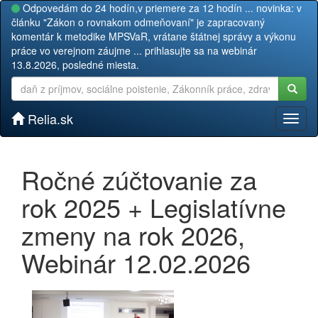
Odpovedám do 24 hodín,v priemere za 12 hodín ... novinka: v
článku "Zákon o rovnakom odmeňovaní" je zapracovaný
komentár k metodike MPSVaR, vrátane štátnej správy a výkonu
práce vo verejnom záujme ... prihlasujte sa na webinár
13.8.2026, posledné miesta.
Relia.sk
Toggl
naviga
Ročné zúčtovanie za
rok 2025 + Legislatívne
zmeny na rok 2026,
Webinár 12.02.2026