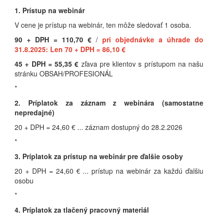
1. Prístup na webinár
V cene je prístup na webinár, ten môže sledovať 1 osoba.
90 + DPH = 110,70 €
/
pri objednávke a úhrade do
31.8.2025: Len 70 + DPH = 86,10 €
45 + DPH = 55,35 €
zľava pre klientov s prístupom na našu
stránku OBSAH/PROFESIONÁL
*
2. Príplatok za záznam z webinára (samostatne
nepredajné)
20 + DPH = 24,60 € ... záznam dostupný do 28.2.2026
*
3. Príplatok za prístup na webinár pre ďalšie osoby
20 + DPH = 24,60 € ... prístup na webinár za každú ďalšiu
osobu
*
4. Príplatok za tlačený pracovný materiál