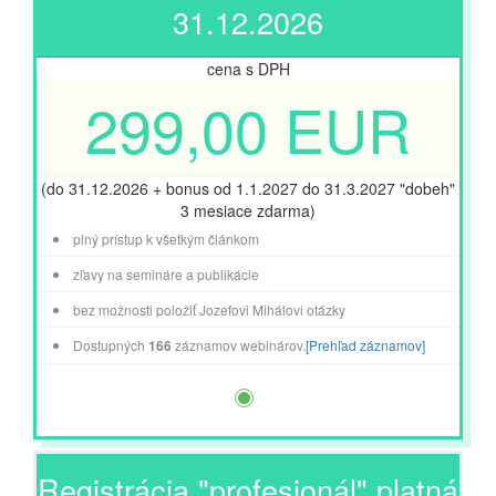
31.12.2026
cena s DPH
299,00 EUR
(do 31.12.2026 + bonus od 1.1.2027 do 31.3.2027 "dobeh"
3 mesiace zdarma)
plný prístup k všetkým článkom
zľavy na semináre a publikácie
bez možnosti položiť Jozefovi Mihálovi otázky
Dostupných
166
záznamov webinárov.
[Prehľad záznamov]
Registrácia "profesionál" platná