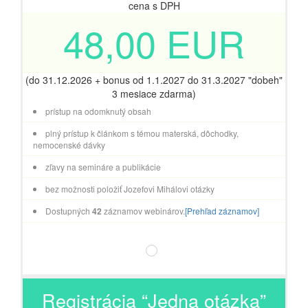
cena s DPH
48,00 EUR
(do 31.12.2026 + bonus od 1.1.2027 do 31.3.2027 "dobeh"
3 mesiace zdarma)
prístup na odomknutý obsah
plný prístup k článkom s témou materská, dôchodky,
nemocenské dávky
zľavy na semináre a publikácie
bez možnosti položiť Jozefovi Mihálovi otázky
Dostupných
42
záznamov webinárov.
[Prehľad záznamov]
Registrácia “Jedna otázka”