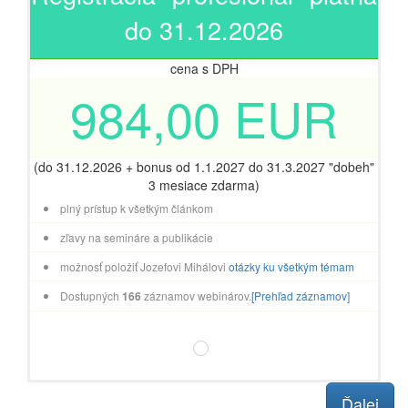
do 31.12.2026
cena s DPH
984,00 EUR
(do 31.12.2026 + bonus od 1.1.2027 do 31.3.2027 "dobeh"
3 mesiace zdarma)
plný prístup k všetkým článkom
zľavy na semináre a publikácie
možnosť položiť Jozefovi Mihálovi
otázky ku všetkým témam
Dostupných
166
záznamov webinárov.
[Prehľad záznamov]
Ďalej