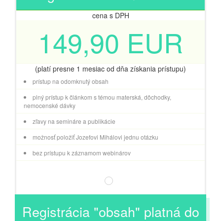
cena s DPH
149,90 EUR
(platí presne 1 mesiac od dňa získania prístupu)
prístup na odomknutý obsah
plný prístup k článkom s témou materská, dôchodky,
nemocenské dávky
zľavy na semináre a publikácie
možnosť položiť Jozefovi Mihálovi jednu otázku
bez prístupu k záznamom webinárov
Registrácia "obsah" platná do