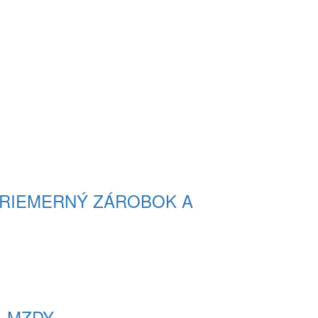
, PRIEMERNÝ ZÁROBOK A
A MZDY