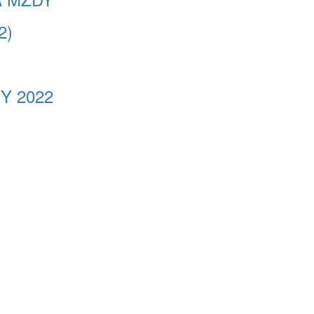
2)
NY 2022