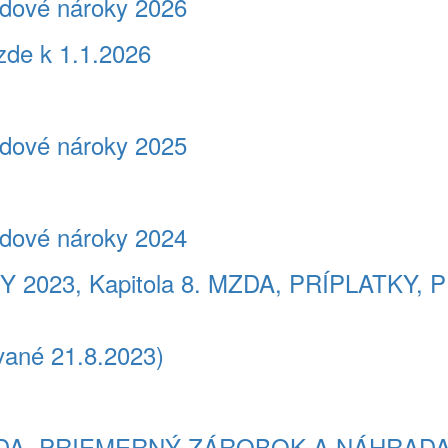
dové nároky 2026
zde k 1.1.2026
dové nároky 2025
dové nároky 2024
2023, Kapitola 8. MZDA, PRÍPLATKY
vané 21.8.2023)
: MZDA, PRIEMERNÝ ZÁROBOK A NÁHRAD