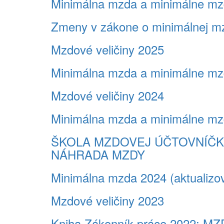
Minimálna mzda a minimálne mz
Zmeny v zákone o minimálnej m
Mzdové veličiny 2025
Minimálna mzda a minimálne mz
Mzdové veličiny 2024
Minimálna mzda a minimálne mz
ŠKOLA MZDOVEJ ÚČTOVNÍČKY 
NÁHRADA MZDY
Minimálna mzda 2024 (aktualizo
Mzdové veličiny 2023
Kniha Zákonník práce 2022