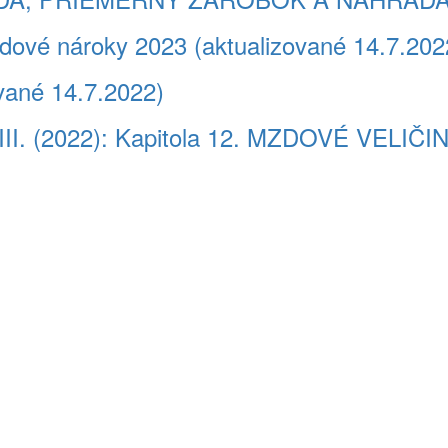
ové nároky 2023 (aktualizované 14.7.202
vané 14.7.2022)
III. (2022): Kapitola 12. MZDOVÉ VELIČI