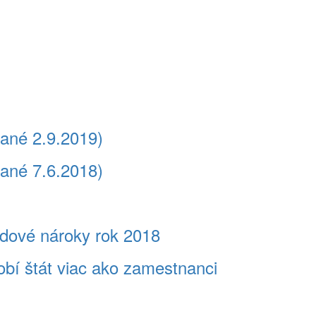
vané 2.9.2019)
vané 7.6.2018)
dové nároky rok 2018
bí štát viac ako zamestnanci