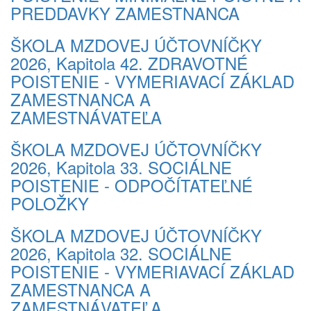
PREDDAVKY ZAMESTNANCA
ŠKOLA MZDOVEJ ÚČTOVNÍČKY
2026, Kapitola 42. ZDRAVOTNÉ
POISTENIE - VYMERIAVACÍ ZÁKLAD
ZAMESTNANCA A
ZAMESTNÁVATEĽA
ŠKOLA MZDOVEJ ÚČTOVNÍČKY
2026, Kapitola 33. SOCIÁLNE
POISTENIE - ODPOČÍTATEĽNÉ
POLOŽKY
ŠKOLA MZDOVEJ ÚČTOVNÍČKY
2026, Kapitola 32. SOCIÁLNE
POISTENIE - VYMERIAVACÍ ZÁKLAD
ZAMESTNANCA A
ZAMESTNÁVATEĽA