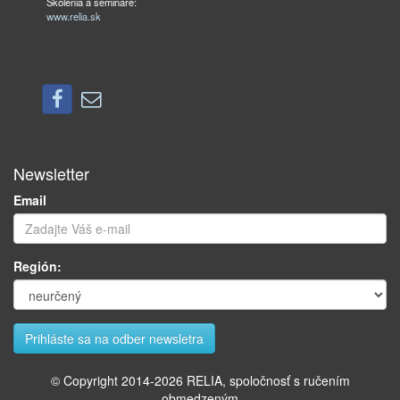
Školenia a semináre:
www.relia.sk
Newsletter
Email
Región:
© Copyright 2014-
2026
RELIA, spoločnosť s ručením
obmedzeným