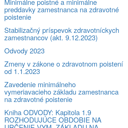
Minimálne poistné a minimálne
preddavky zamestnanca na zdravotné
poistenie
Stabilizačný príspevok zdravotníckych
zamestnancov (akt. 9.12.2023)
Odvody 2023
Zmeny v zákone o zdravotnom poistení
od 1.1.2023
Zavedenie minimálneho
vymeriavacieho základu zamestnanca
na zdravotné poistenie
Kniha ODVODY: Kapitola 1.9
ROZHODUJÚCE OBDOBIE NA
URČENIE VYM. ZÁKLADU NA