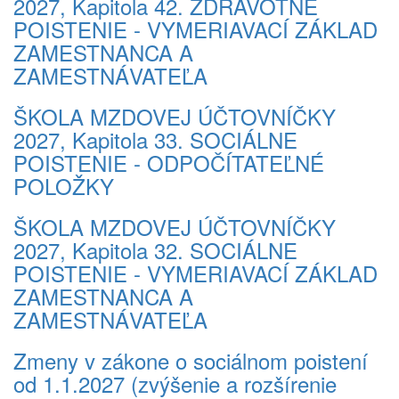
2027, Kapitola 42. ZDRAVOTNÉ
POISTENIE - VYMERIAVACÍ ZÁKLAD
ZAMESTNANCA A
ZAMESTNÁVATEĽA
ŠKOLA MZDOVEJ ÚČTOVNÍČKY
2027, Kapitola 33. SOCIÁLNE
POISTENIE - ODPOČÍTATEĽNÉ
POLOŽKY
ŠKOLA MZDOVEJ ÚČTOVNÍČKY
2027, Kapitola 32. SOCIÁLNE
POISTENIE - VYMERIAVACÍ ZÁKLAD
ZAMESTNANCA A
ZAMESTNÁVATEĽA
Zmeny v zákone o sociálnom poistení
od 1.1.2027 (zvýšenie a rozšírenie