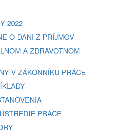
NY 2022
KONE O DANI Z PRÍJMOV
SOCIÁLNOM A ZDRAVOTNOM
 ZMENY V ZÁKONNÍKU PRÁCE
PRÍKLADY
 USTANOVENIA
E A ÚSTREDIE PRÁCE
PORY