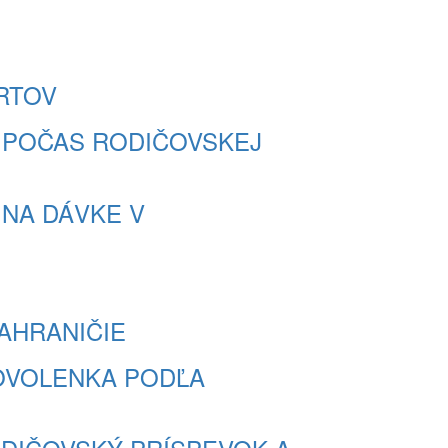
ORTOV
NÉ POČAS RODIČOVSKEJ
A NA DÁVKE V
ZAHRANIČIE
 DOVOLENKA PODĽA