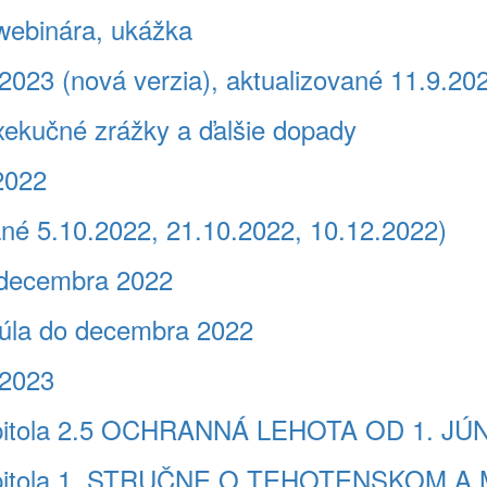
webinára, ukážka
2023 (nová verzia), aktualizované 11.9.20
xekučné zrážky a ďalšie dopady
2022
né 5.10.2022, 21.10.2022, 10.12.2022)
 decembra 2022
úla do decembra 2022
.2023
pitola 2.5 OCHRANNÁ LEHOTA OD 1. JÚ
apitola 1. STRUČNE O TEHOTENSKOM 