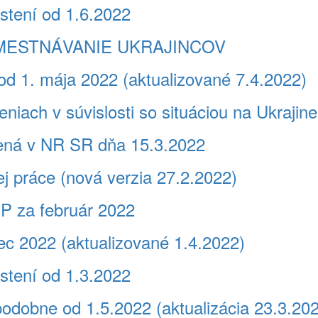
stení od 1.6.2022
 ZAMESTNÁVANIE UKRAJINCOV
d 1. mája 2022 (aktualizované 7.4.2022)
niach v súvislosti so situáciou na Ukrajine
lená v NR SR dňa 15.3.2022
j práce (nová verzia 27.2.2022)
SP za február 2022
 2022 (aktualizované 1.4.2022)
stení od 1.3.2022
odobne od 1.5.2022 (aktualizácia 23.3.20