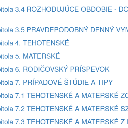
apitola 3.4 ROZHODUJÚCE OBDOBIE 
apitola 3.5 PRAVDEPODOBNÝ DENNÝ V
itola 4. TEHOTENSKÉ
itola 5. MATERSKÉ
pitola 6. RODIČOVSKÝ PRÍSPEVOK
itola 7. PRÍPADOVÉ ŠTÚDIE A TIPY
apitola 7.1 TEHOTENSKÉ A MATERSKÉ 
pitola 7.2 TEHOTENSKÉ A MATERSKÉ 
apitola 7.3 TEHOTENSKÉ A MATERSKÉ