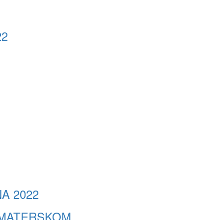
22
NA 2022
A MATERSKOM