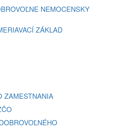
- DOBROVOĽNE NEMOCENSKY
YMERIAVACÍ ZÁKLAD
ZO ZAMESTNANIA
SZČO
 Z DOBROVOĽNÉHO