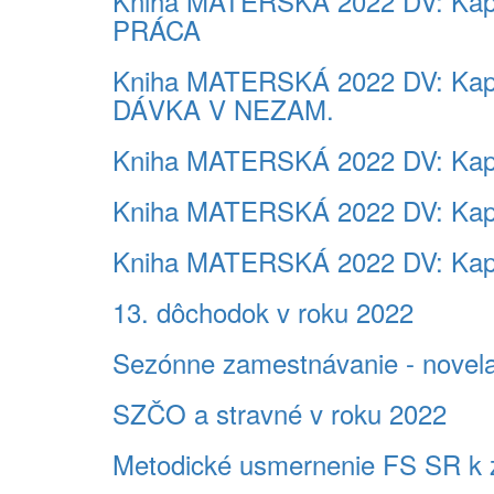
Kniha MATERSKÁ 2022 DV: K
PRÁCA
Kniha MATERSKÁ 2022 DV: Ka
DÁVKA V NEZAM.
Kniha MATERSKÁ 2022 DV: Kap
Kniha MATERSKÁ 2022 DV: Ka
Kniha MATERSKÁ 2022 DV: Kap
13. dôchodok v roku 2022
Sezónne zamestnávanie - novela 
SZČO a stravné v roku 2022
Metodické usmernenie FS SR k z