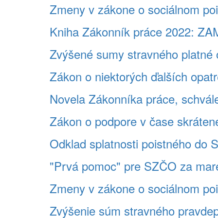
Zmeny v zákone o sociálnom poi
Kniha Zákonník práce 2022:
Zvýšené sumy stravného platné o
Zákon o niektorých ďalších opatre
Novela Zákonníka práce, schvá
Zákon o podpore v čase skrátene
Odklad splatnosti poistného do 
"Prvá pomoc" pre SZČO za marec
Zmeny v zákone o sociálnom poi
Zvýšenie súm stravného pravdep