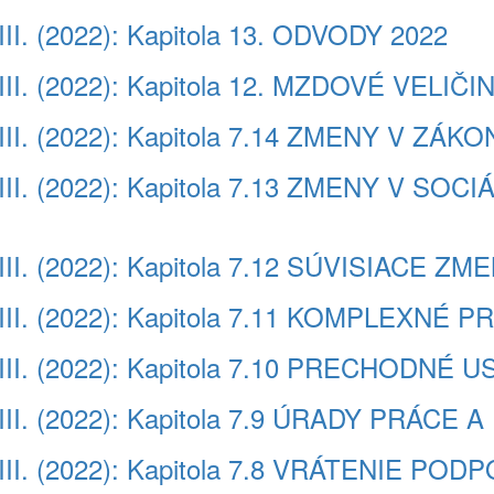
III. (2022): Kapitola 13. ODVODY 2022
III. (2022): Kapitola 12. MZDOVÉ VELIČI
VIII. (2022): Kapitola 7.14 ZMENY V ZÁ
 VIII. (2022): Kapitola 7.13 ZMENY V 
 VIII. (2022): Kapitola 7.12 SÚVISIACE
VIII. (2022): Kapitola 7.11 KOMPLEXNÉ 
 VIII. (2022): Kapitola 7.10 PRECHODNÉ
VIII. (2022): Kapitola 7.9 ÚRADY PRÁC
VIII. (2022): Kapitola 7.8 VRÁTENIE POD