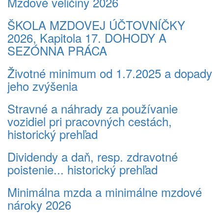
Mzdové veličiny 2026
ŠKOLA MZDOVEJ ÚČTOVNÍČKY
2026, Kapitola 17. DOHODY A
SEZÓNNA PRÁCA
Životné minimum od 1.7.2025 a dopady
jeho zvýšenia
Stravné a náhrady za používanie
vozidiel pri pracovných cestách,
historický prehľad
Dividendy a daň, resp. zdravotné
poistenie... historický prehľad
Minimálna mzda a minimálne mzdové
nároky 2026