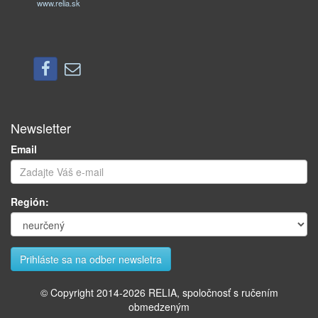
www.relia.sk
Newsletter
Email
Región:
© Copyright 2014-
2026
RELIA, spoločnosť s ručením
obmedzeným