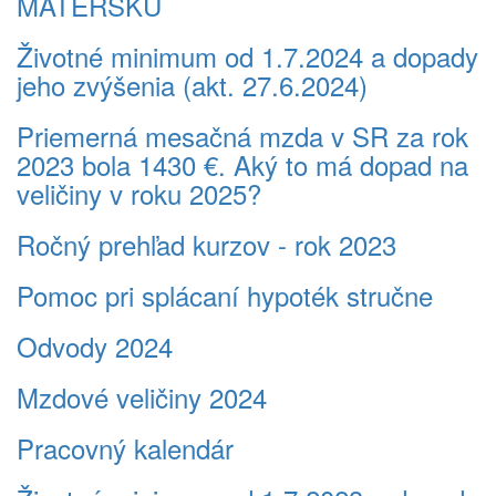
MATERSKÚ
Životné minimum od 1.7.2024 a dopady
jeho zvýšenia (akt. 27.6.2024)
Priemerná mesačná mzda v SR za rok
2023 bola 1430 €. Aký to má dopad na
veličiny v roku 2025?
Ročný prehľad kurzov - rok 2023
Pomoc pri splácaní hypoték stručne
Odvody 2024
Mzdové veličiny 2024
Pracovný kalendár