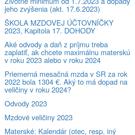
Životné minimum od 1.7.2023 a dopady
jeho zvýšenia (akt. 17.6.2023)
ŠKOLA MZDOVEJ ÚČTOVNÍČKY
2023, Kapitola 17. DOHODY
Aké odvody a daň z príjmu treba
zaplatiť, ak chcete maximálnu materskú
v roku 2023 alebo v roku 2024
Priemerná mesačná mzda v SR za rok
2022 bola 1304 €. Aký to má dopad na
veličiny v roku 2024?
Odvody 2023
Mzdové veličiny 2023
Materské: Kalendár (otec, resp. iný