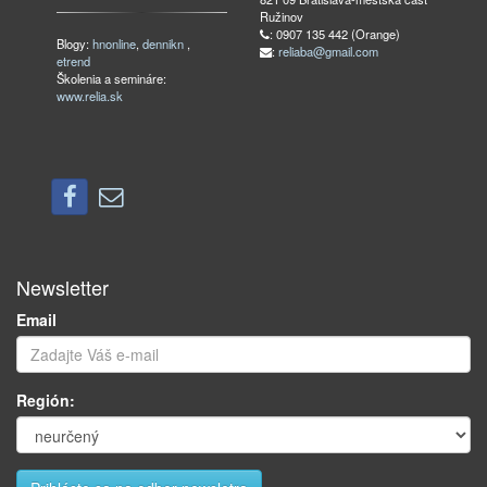
Ružinov
: 0907 135 442 (Orange)
Blogy:
hnonline
,
dennikn
,
:
reliaba@gmail.com
etrend
Školenia a semináre:
www.relia.sk
Newsletter
Email
Región: