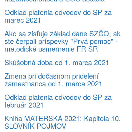
Odklad platenia odvodov do SP za
marec 2021
Ako sa zisťuje základ dane SZČO, ak
ste čerpali príspevky "Prvá pomoc" -
metodické usmernenie FR SR
Skúšobná doba od 1. marca 2021
Zmena pri dočasnom pridelení
zamestnanca od 1. marca 2021
Odklad platenia odvodov do SP za
február 2021
Kniha MATERSKÁ 2021: Kapitola 10.
SLOVNÍK POJMOV