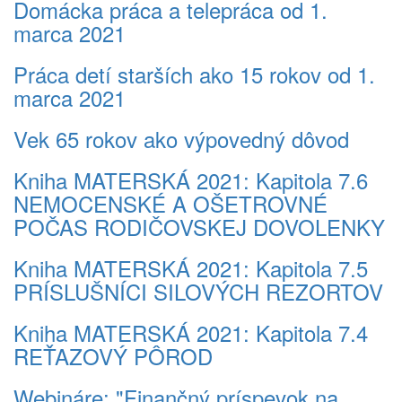
Domácka práca a telepráca od 1.
marca 2021
Práca detí starších ako 15 rokov od 1.
marca 2021
Vek 65 rokov ako výpovedný dôvod
Kniha MATERSKÁ 2021: Kapitola 7.6
NEMOCENSKÉ A OŠETROVNÉ
POČAS RODIČOVSKEJ DOVOLENKY
Kniha MATERSKÁ 2021: Kapitola 7.5
PRÍSLUŠNÍCI SILOVÝCH REZORTOV
Kniha MATERSKÁ 2021: Kapitola 7.4
REŤAZOVÝ PÔROD
Webináre: "Finančný príspevok na