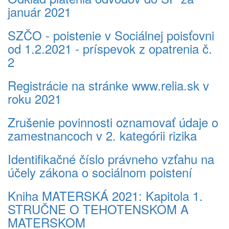
január 2021
SZČO - poistenie v Sociálnej poisťovni
od 1.2.2021 - príspevok z opatrenia č.
2
Registrácie na stránke www.relia.sk v
roku 2021
Zrušenie povinnosti oznamovať údaje o
zamestnancoch v 2. kategórii rizika
Identifikačné číslo právneho vzťahu na
účely zákona o sociálnom poistení
Kniha MATERSKÁ 2021: Kapitola 1.
STRUČNE O TEHOTENSKOM A
MATERSKOM