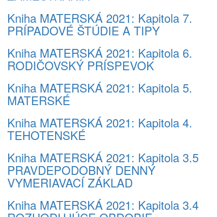
Kniha MATERSKÁ 2021: Kapitola 7.
PRÍPADOVÉ ŠTÚDIE A TIPY
Kniha MATERSKÁ 2021: Kapitola 6.
RODIČOVSKÝ PRÍSPEVOK
Kniha MATERSKÁ 2021: Kapitola 5.
MATERSKÉ
Kniha MATERSKÁ 2021: Kapitola 4.
TEHOTENSKÉ
Kniha MATERSKÁ 2021: Kapitola 3.5
PRAVDEPODOBNÝ DENNÝ
VYMERIAVACÍ ZÁKLAD
Kniha MATERSKÁ 2021: Kapitola 3.4