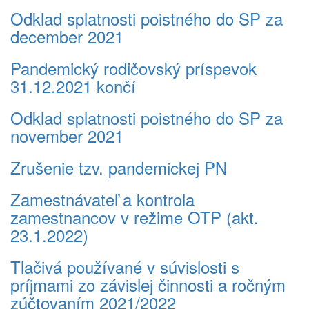
Odklad splatnosti poistného do SP za
december 2021
Pandemický rodičovský príspevok
31.12.2021 končí
Odklad splatnosti poistného do SP za
november 2021
Zrušenie tzv. pandemickej PN
Zamestnávateľ a kontrola
zamestnancov v režime OTP (akt.
23.1.2022)
Tlačivá používané v súvislosti s
príjmami zo závislej činnosti a ročným
zúčtovaním 2021/2022