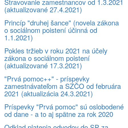
Stravovanie zamestnancov od 1.3.2021
(aktualizované 27.4.2021)
Princíp "druhej šance" (novela zákona
o sociálnom poistení účinná od
1.1.2021)
Pokles tržieb v roku 2021 na účely
zákona o sociálnom poistení
(aktualizované 17.3.2021)
"Prvá pomoc++" - príspevky
zamestnávateľom a SZČO od februára
2021 (aktualizácia 24.3.2021)
Príspevky "Prvá pomoc" sú oslobodené
od dane - a to aj spätne za rok 2020
Odklad platenia odvodov do SP za