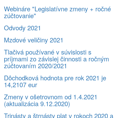
Webináre "Legislatívne zmeny + ročné
zúčtovanie"
Odvody 2021
Mzdové veličiny 2021
Tlačivá používané v súvislosti s
príjmami zo závislej činnosti a ročným
zúčtovaním 2020/2021
Dôchodková hodnota pre rok 2021 je
14,2107 eur
Zmeny v ošetrovnom od 1.4.2021
(aktualizácia 9.12.2020)
Trinásty a štrnásty plat v rokoch 2020 a